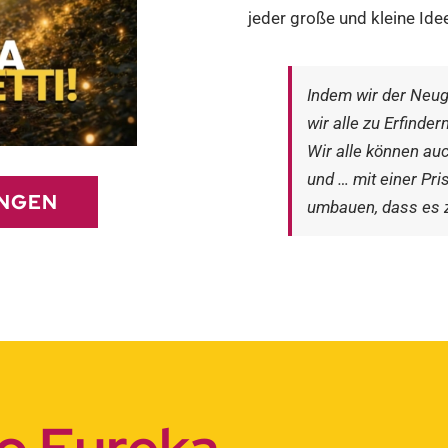
jeder große und kleine Ide
Indem wir der Neug
wir alle zu Erfinde
Wir alle können au
und … mit einer Pri
NGEN
umbauen, dass es z