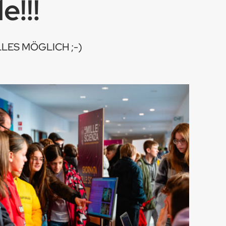
e!!!
LLES MÖGLICH ;-)