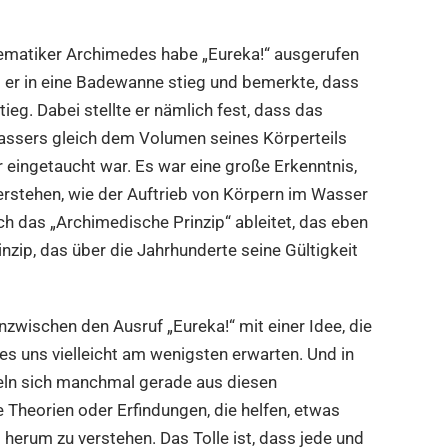
ematiker Archimedes habe „Eureka!“ ausgerufen
ls er in eine Badewanne stieg und bemerkte, dass
ieg. Dabei stellte er nämlich fest, dass das
sers gleich dem Volumen seines Körperteils
 eingetaucht war. Es war eine große Erkenntnis,
erstehen, wie der Auftrieb von Körpern im Wasser
ich das „Archimedische Prinzip“ ableitet, das eben
rinzip, das über die Jahrhunderte seine Gültigkeit
nzwischen den Ausruf „Eureka!“ mit einer Idee, die
 es uns vielleicht am wenigsten erwarten. Und in
eln sich manchmal gerade aus diesen
 Theorien oder Erfindungen, die helfen, etwas
herum zu verstehen. Das Tolle ist, dass jede und