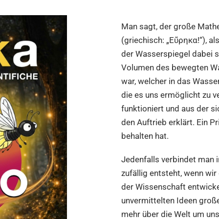
Man sagt, der große Math
(griechisch: „Eὕρηκα!“), a
der Wasserspiegel dabei st
Volumen des bewegten Was
war, welcher in das Wasser
die es uns ermöglicht zu v
funktioniert und aus der s
den Auftrieb erklärt. Ein P
behalten hat.
Jedenfalls verbindet man i
zufällig entsteht, wenn wir
der Wissenschaft entwick
unvermittelten Ideen große
mehr über die Welt um uns 