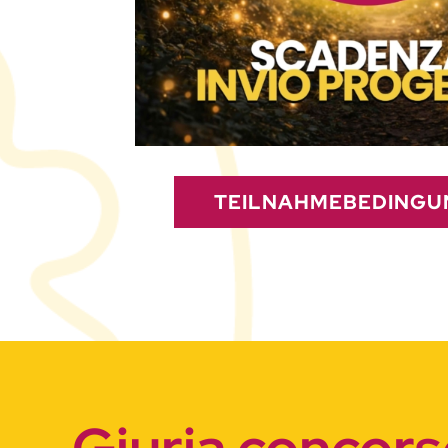
TEILNAHMEBEDINGU