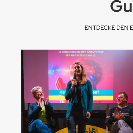
Gut
ENTDECKE DEN ER