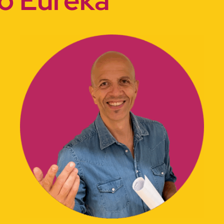
so Eureka