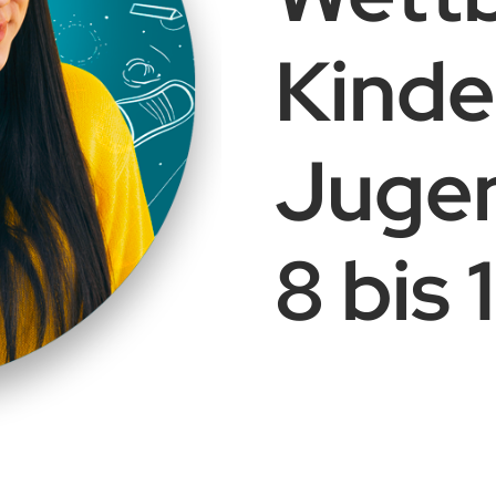
Kinde
Jugen
8 bis