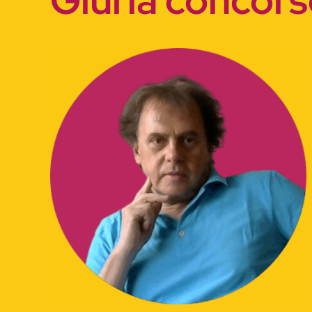
Giuria concor