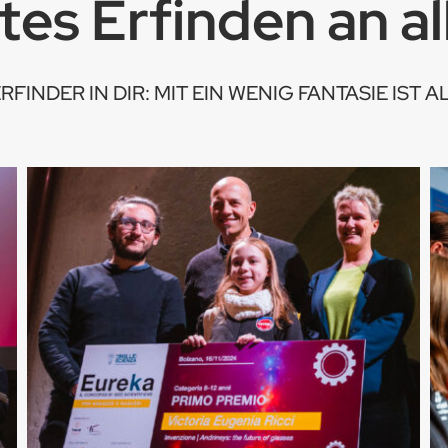
es Erfinden an all
FINDER IN DIR: MIT EIN WENIG FANTASIE IST A