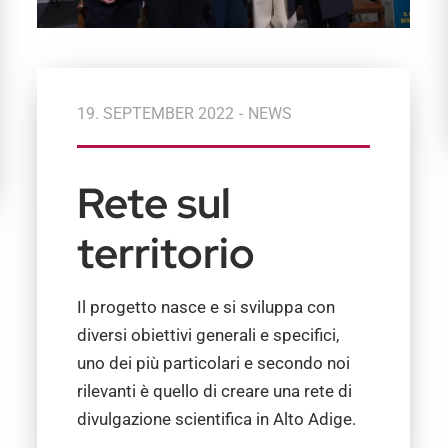
19. SEPTEMBER 2022
-
NEWS
Rete sul
territorio
Il progetto nasce e si sviluppa con
diversi obiettivi generali e specifici,
uno dei più particolari e secondo noi
rilevanti è quello di creare una rete di
divulgazione scientifica in Alto Adige.