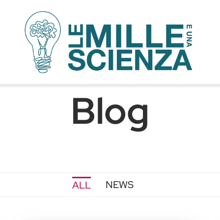
Blog
NEWS
ALL