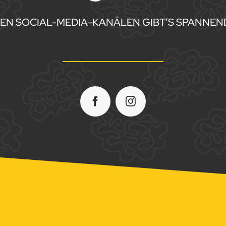
REN SOCIAL-MEDIA-KANÄLEN GIBT’S SPANNEND