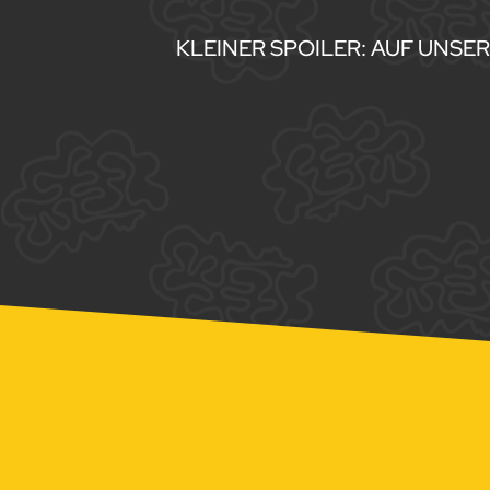
KLEINER SPOILER: AUF UNSE