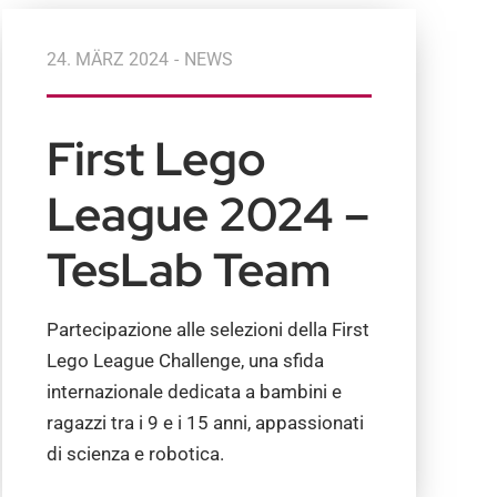
24. MÄRZ 2024
-
NEWS
First Lego
League 2024 –
TesLab Team
Partecipazione alle selezioni della First
Lego League Challenge, una sfida
internazionale dedicata a bambini e
ragazzi tra i 9 e i 15 anni, appassionati
di scienza e robotica.