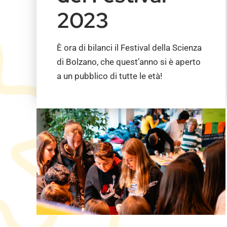
2023
È ora di bilanci il Festival della Scienza
di Bolzano, che quest’anno si è aperto
a un pubblico di tutte le età!