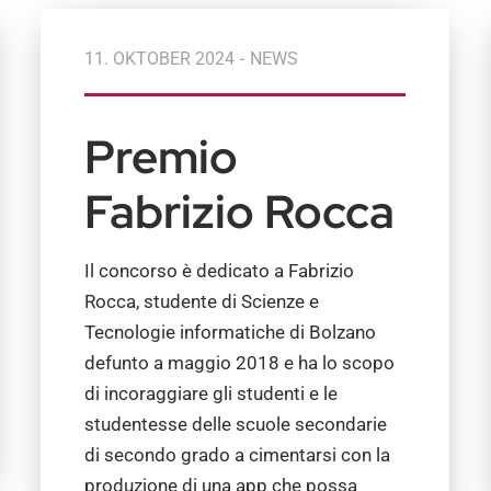
11. OKTOBER 2024
-
NEWS
Premio
Fabrizio Rocca
Il concorso è dedicato a
Fabrizio
Rocca,
studente di Scienze e
Tecnologie informatiche di Bolzano
defunto a maggio 2018 e ha lo scopo
di incoraggiare gli studenti e le
studentesse delle scuole secondarie
di secondo grado a cimentarsi con la
produzione di una app che possa