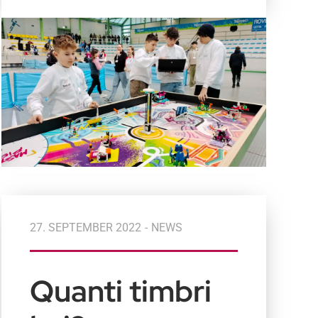
27. SEPTEMBER 2022
-
NEWS
Quanti timbri