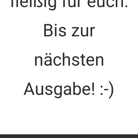
fleißig für euch.
Bis zur
nächsten
Ausgabe! :-)