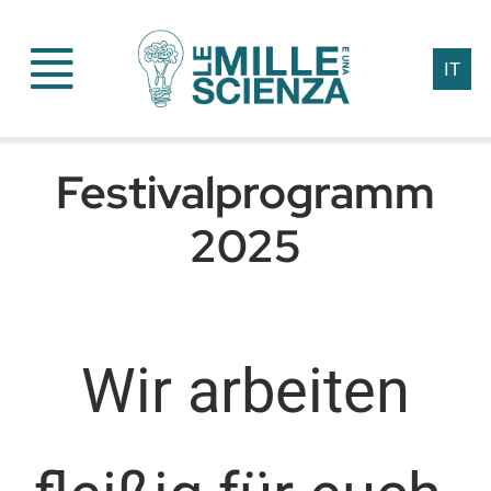
Skip
to
IT
content
Festivalprogramm
2025
Wir arbeiten