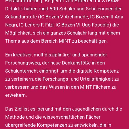
Herausforderung. Begleitet von Experten für STEAM-
Didaktik haben rund 500 Schüler und Schülerinnen der
Sekundarstufe (IC Bozen V Archimede, IC Bozen II Ada
Negri, IC Leifers F. Filzi, IC Bozen VI Ugo Foscolo) die
Möglichkeit, sich ein ganzes Schuljahr lang mit einem
Thema aus dem Bereich MINT zu beschäftigen.
Ein kreativer, multidisziplinärer und spannender
Forschungsweg, der neue Denkanstöße in den
Schulunterricht einbringt, um die digitale Kompetenz
zu verfeinern, die Forschungs- und Urteilsfähigkeit zu
verbessern und das Wissen in den MINT-Fächern zu
erweitern.
Das Ziel ist es, bei und mit den Jugendlichen durch die
Methode und die wissenschaftlichen Fächer
übergreifende Kompetenzen zu entwickeln, die in