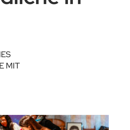
HES
E MIT