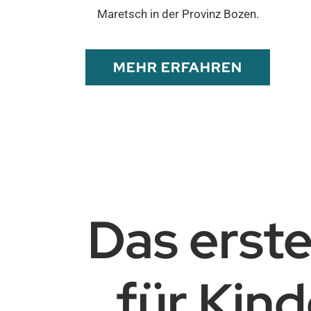
Maretsch in der Provinz Bozen.
MEHR ERFAHREN
Das erste
für Kind