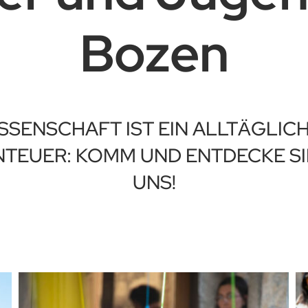
Bozen
SSENSCHAFT IST EIN ALLTӒGLIC
TEUER: KOMM UND ENTDECKE SI
UNS!