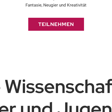
Fantasie, Neugier und Kreativität
TEILNEHMEN
 Wissenschaf
er und Jugen