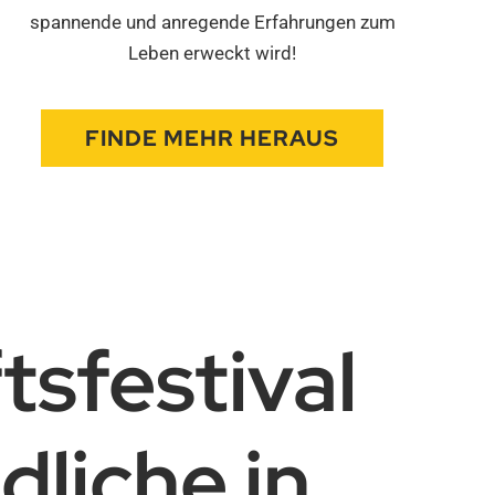
spannende und anregende Erfahrungen zum
Leben erweckt wird!
FINDE MEHR HERAUS
tsfestival
dliche in