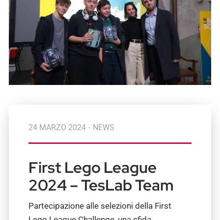
24 MARZO 2024
-
NEWS
First Lego League
2024 – TesLab Team
Partecipazione alle selezioni della First
Lego League Challenge, una sfida