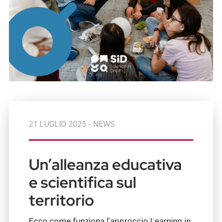
21 LUGLIO 2025
-
NEWS
Un’alleanza educativa
e scientifica sul
territorio
Ecco come funziona l'approccio Learning in