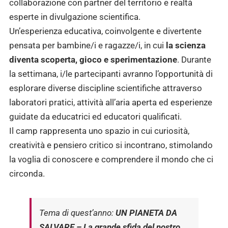
collaborazione con partner del territorio e realtà
esperte in divulgazione scientifica.
Un’esperienza educativa, coinvolgente e divertente
pensata per bambine/i e ragazze/i, in cui
la scienza
diventa scoperta, gioco e sperimentazione
. Durante
la settimana, i/le partecipanti avranno l’opportunità di
esplorare diverse discipline scientifiche attraverso
laboratori pratici, attività all’aria aperta ed esperienze
guidate da educatrici ed educatori qualificati.
Il camp rappresenta uno spazio in cui curiosità,
creatività e pensiero critico si incontrano, stimolando
la voglia di conoscere e comprendere il mondo che ci
circonda.
Tema di quest’anno:
UN PIANETA DA
SALVARE – La grande sfida del nostro