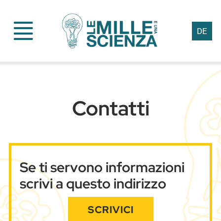
Skip
to
DE
content
Contatti
Se ti servono informazioni
scrivi a questo indirizzo
SCRIVICI