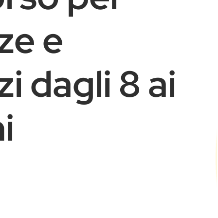
ze e
i dagli 8 ai
i