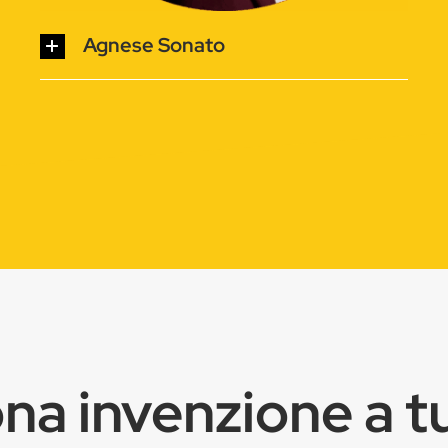
Agnese Sonato
na invenzione a tu