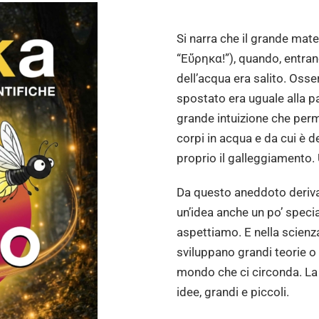
Si narra che il grande ma
“Eὕρηκα!”), quando, entran
dell’acqua era salito. Oss
spostato era uguale alla p
grande intuizione che perm
corpi in acqua e da cui è d
proprio il galleggiamento. 
Da questo aneddoto deriva 
un’idea anche un po’ speci
aspettiamo. E nella scienza
sviluppano grandi teorie o 
mondo che ci circonda. La 
idee, grandi e piccoli.