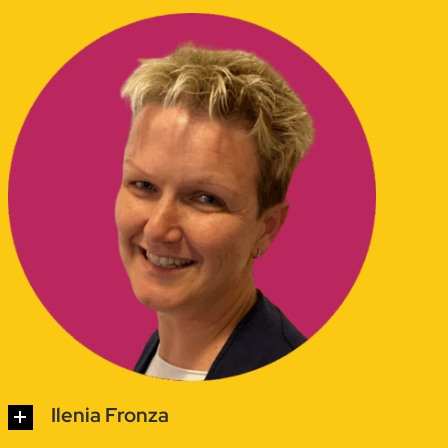
Ilenia Fronza