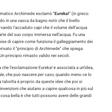
tematico Archimede esclamò “
Eureka!
” (in greco:
do in una vasca da bagno notò che il livello
ervando l’accaduto capì che il volume dell’acqua
arte del suo corpo immersa nell’acqua. Fu una
ise di capire come funziona il galleggiamento dei
erivato il “principio di Archimede” che spiega
Un principio rimasto valido nei secoli.
che l’esclamazione Eureka! è associata a un’idea,
ale, che può nascere
per caso
, quando meno ce lo
 talvolta è proprio da queste idee che poi si
invenzioni che aiutano a capire qualcosa in più sul
cosa bella è che tutti possono avere delle grandi