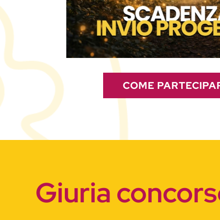
COME PARTECIPA
Giuria concor