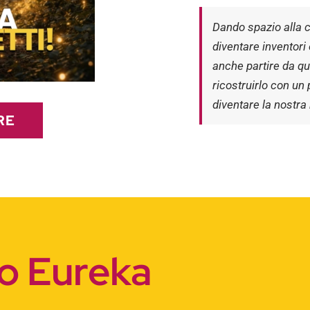
Dando spazio alla cu
diventare inventori 
anche partire da qu
ricostruirlo con un 
diventare la nostra
RE
so Eureka